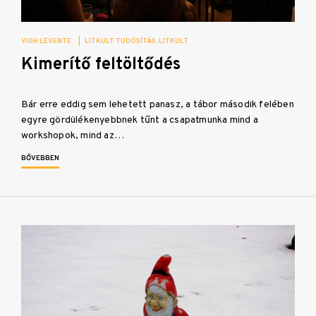
VIGH LEVENTE
|
LITKULT TUDÓSÍTÁS
LITKULT
Kimerítő feltöltődés
Bár erre eddig sem lehetett panasz, a tábor második felében
egyre gördülékenyebbnek tűnt a csapatmunka mind a
workshopok, mind az…
BŐVEBBEN