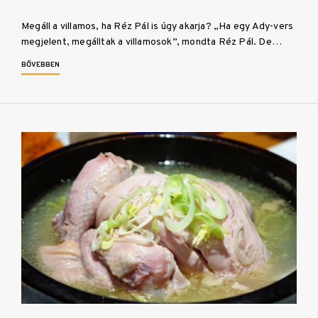
Megáll a villamos, ha Réz Pál is úgy akarja? „Ha egy Ady-vers
megjelent, megálltak a villamosok”, mondta Réz Pál. De…
BŐVEBBEN