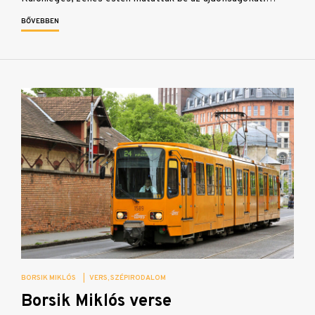
BŐVEBBEN
BORSIK MIKLÓS
|
VERS
SZÉPIRODALOM
Borsik Miklós verse