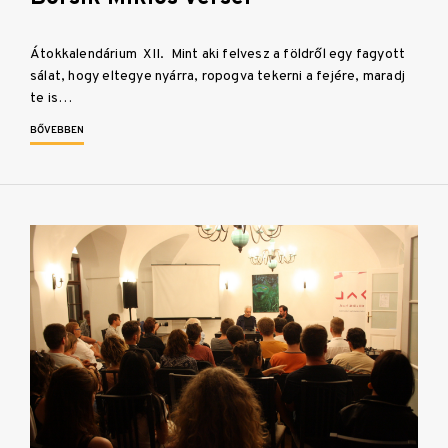
Átokkalendárium XII. Mint aki felvesz a földről egy fagyott
sálat, hogy eltegye nyárra, ropogva tekerni a fejére, maradj
te is…
BŐVEBBEN