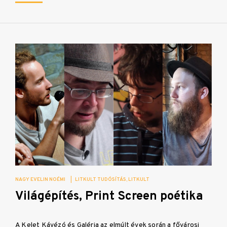
NAGY EVELIN NOÉMI
|
LITKULT TUDÓSÍTÁS
LITKULT
Világépítés, Print Screen poétika
A Kelet Kávézó és Galéria az elmúlt évek során a fővárosi