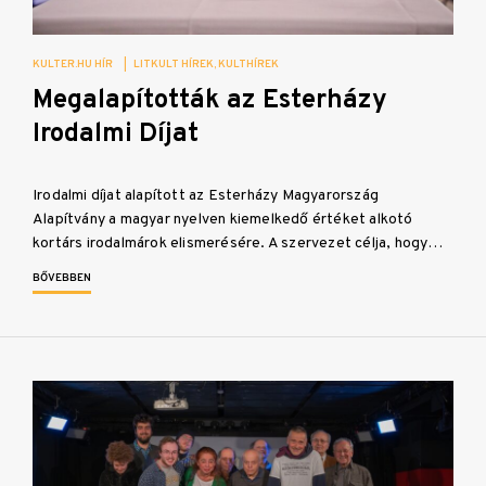
KULTER.HU HÍR
|
LITKULT HÍREK
KULTHÍREK
Megalapították az Esterházy
Irodalmi Díjat
Irodalmi díjat alapított az Esterházy Magyarország
Alapítvány a magyar nyelven kiemelkedő értéket alkotó
kortárs irodalmárok elismerésére. A szervezet célja, hogy…
BŐVEBBEN