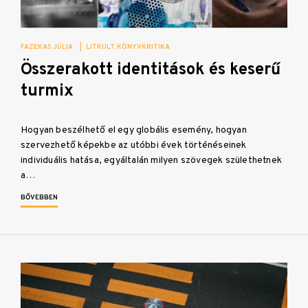
FAZEKAS JÚLIA
|
LITKULT
KÖNYVKRITIKA
Összerakott identitások és keserű
turmix
Hogyan beszélhető el egy globális esemény, hogyan
szervezhető képekbe az utóbbi évek történéseinek
individuális hatása, egyáltalán milyen szövegek születhetnek
a…
BŐVEBBEN