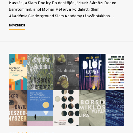
Kassán, a Slam Poetry Eb döntőjén jártunk Sárközi Bence
barátommal, ahol Molnár Péter, a Földalatti Slam
Akadémia/Underground Slam Academy (továbbiakban…
BŐVEBBEN